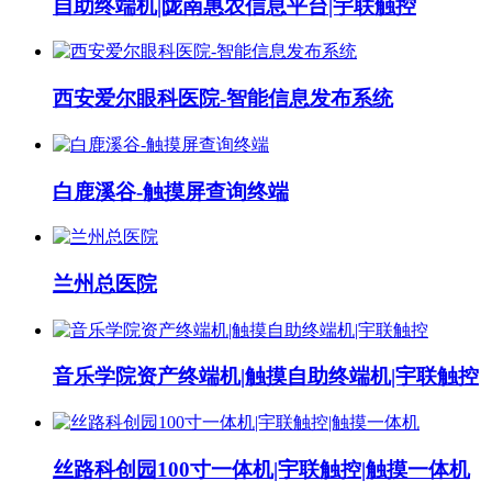
自助终端机|陇南惠农信息平台|宇联触控
西安爱尔眼科医院-智能信息发布系统
白鹿溪谷-触摸屏查询终端
兰州总医院
音乐学院资产终端机|触摸自助终端机|宇联触控
丝路科创园100寸一体机|宇联触控|触摸一体机