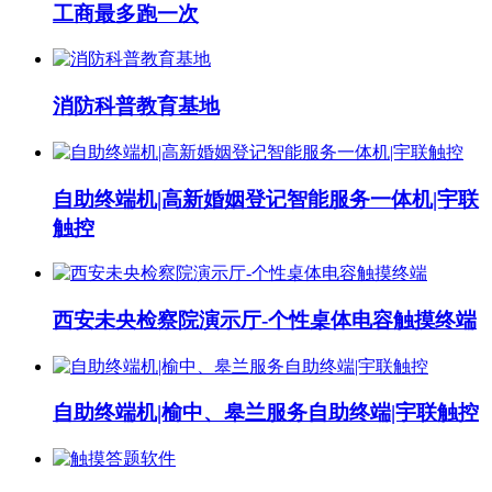
工商最多跑一次
消防科普教育基地
自助终端机|高新婚姻登记智能服务一体机|宇联
触控
西安未央检察院演示厅-个性桌体电容触摸终端
自助终端机|榆中、皋兰服务自助终端|宇联触控