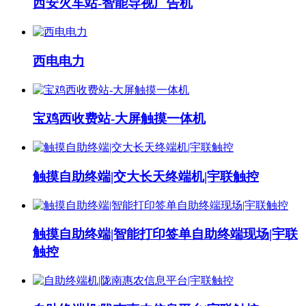
西安火车站-智能导视广告机
西电电力
宝鸡西收费站-大屏触摸一体机
触摸自助终端|交大长天终端机|宇联触控
触摸自助终端|智能打印签单自助终端现场|宇联
触控