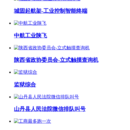
城固起航架-工业控制智能终端
中航工业陕飞
陕西省政协委员会-立式触摸查询机
监狱综合
山丹县人民法院微信排队叫号