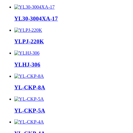
YL30-3004XA-17
YLPJ-220K
YLHJ-306
YL-CKP-8A
YL-CKP-5A