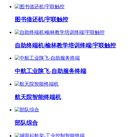
图书借还机|宇联触控
自助终端机|榆林教学培训终端|宇联触控
中航工业陕飞-自助服务终端
航天院智能终端机
部队综合