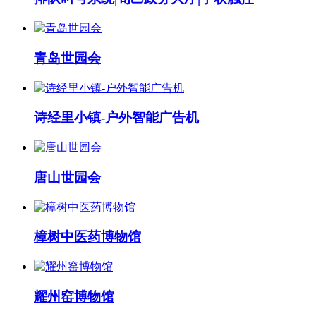
青岛世园会
诗经里小镇-户外智能广告机
唐山世园会
樟树中医药博物馆
耀州窑博物馆