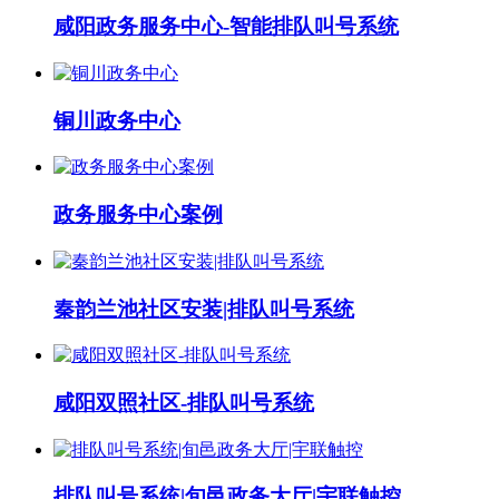
咸阳政务服务中心-智能排队叫号系统
铜川政务中心
政务服务中心案例
秦韵兰池社区安装|排队叫号系统
咸阳双照社区-排队叫号系统
排队叫号系统|旬邑政务大厅|宇联触控