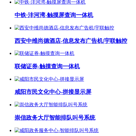
中铁·沣河湾-触摸屏查询一体机
西安中维尚德酒店-信息发布广告机|宇联触控
联储证券-触摸查询一体机
咸阳市民文化中心-拼接显示屏
崇信政务大厅智能排队叫号系统