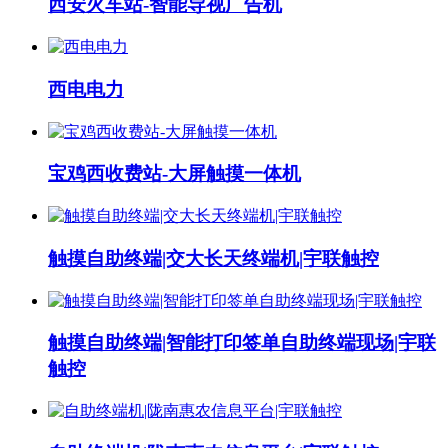
西安火车站-智能导视广告机
西电电力
宝鸡西收费站-大屏触摸一体机
触摸自助终端|交大长天终端机|宇联触控
触摸自助终端|智能打印签单自助终端现场|宇联
触控