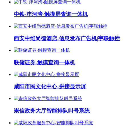
中铁·沣河湾-触摸屏查询一体机
西安中维尚德酒店-信息发布广告机|宇联触控
联储证券-触摸查询一体机
咸阳市民文化中心-拼接显示屏
崇信政务大厅智能排队叫号系统