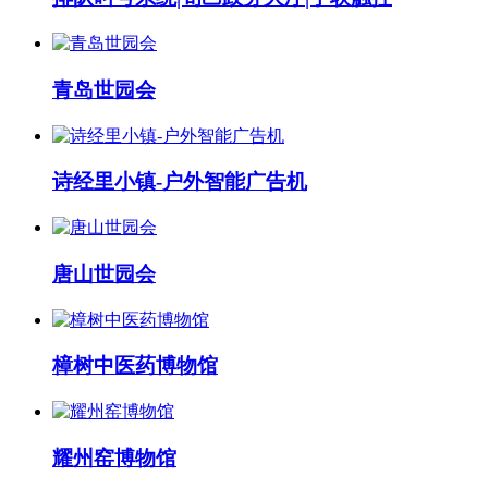
青岛世园会
诗经里小镇-户外智能广告机
唐山世园会
樟树中医药博物馆
耀州窑博物馆