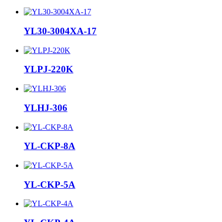
YL30-3004XA-17
YLPJ-220K
YLHJ-306
YL-CKP-8A
YL-CKP-5A