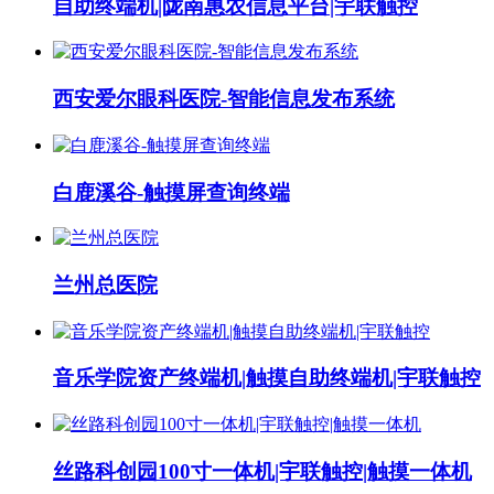
自助终端机|陇南惠农信息平台|宇联触控
西安爱尔眼科医院-智能信息发布系统
白鹿溪谷-触摸屏查询终端
兰州总医院
音乐学院资产终端机|触摸自助终端机|宇联触控
丝路科创园100寸一体机|宇联触控|触摸一体机