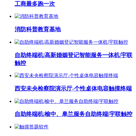
工商最多跑一次
消防科普教育基地
自助终端机|高新婚姻登记智能服务一体机|宇联
触控
西安未央检察院演示厅-个性桌体电容触摸终端
自助终端机|榆中、皋兰服务自助终端|宇联触控