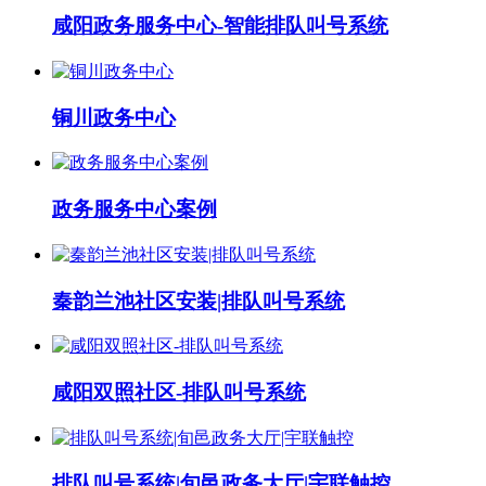
咸阳政务服务中心-智能排队叫号系统
铜川政务中心
政务服务中心案例
秦韵兰池社区安装|排队叫号系统
咸阳双照社区-排队叫号系统
排队叫号系统|旬邑政务大厅|宇联触控