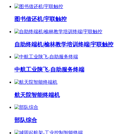
图书借还机|宇联触控
自助终端机|榆林教学培训终端|宇联触控
中航工业陕飞-自助服务终端
航天院智能终端机
部队综合