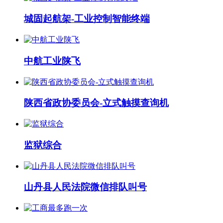
城固起航架-工业控制智能终端
中航工业陕飞
陕西省政协委员会-立式触摸查询机
监狱综合
山丹县人民法院微信排队叫号