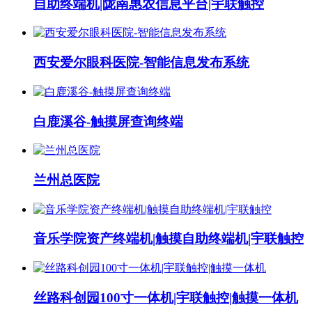
自助终端机|陇南惠农信息平台|宇联触控
西安爱尔眼科医院-智能信息发布系统
白鹿溪谷-触摸屏查询终端
兰州总医院
音乐学院资产终端机|触摸自助终端机|宇联触控
丝路科创园100寸一体机|宇联触控|触摸一体机