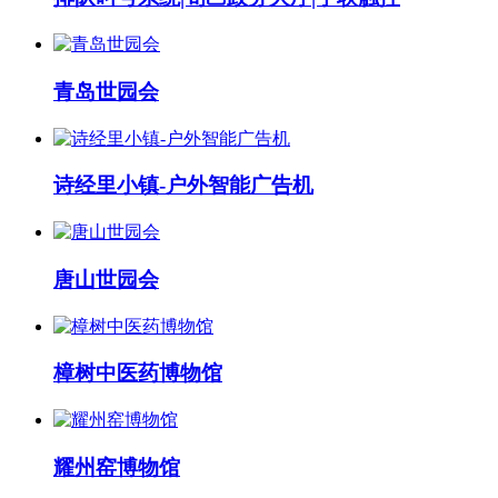
青岛世园会
诗经里小镇-户外智能广告机
唐山世园会
樟树中医药博物馆
耀州窑博物馆