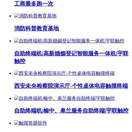
工商最多跑一次
消防科普教育基地
自助终端机|高新婚姻登记智能服务一体机|宇联
触控
西安未央检察院演示厅-个性桌体电容触摸终端
自助终端机|榆中、皋兰服务自助终端|宇联触控