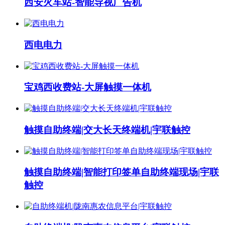
西安火车站-智能导视广告机
西电电力
宝鸡西收费站-大屏触摸一体机
触摸自助终端|交大长天终端机|宇联触控
触摸自助终端|智能打印签单自助终端现场|宇联
触控