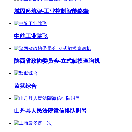
城固起航架-工业控制智能终端
中航工业陕飞
陕西省政协委员会-立式触摸查询机
监狱综合
山丹县人民法院微信排队叫号