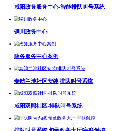
咸阳政务服务中心-智能排队叫号系统
铜川政务中心
政务服务中心案例
秦韵兰池社区安装|排队叫号系统
咸阳双照社区-排队叫号系统
排队叫号系统|旬邑政务大厅|宇联触控