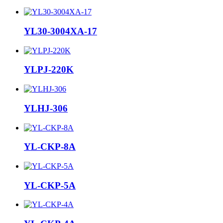
YL30-3004XA-17
YLPJ-220K
YLHJ-306
YL-CKP-8A
YL-CKP-5A