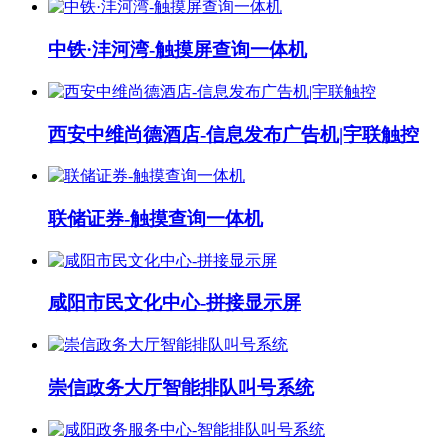
中铁·沣河湾-触摸屏查询一体机
西安中维尚德酒店-信息发布广告机|宇联触控
联储证券-触摸查询一体机
咸阳市民文化中心-拼接显示屏
崇信政务大厅智能排队叫号系统