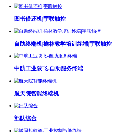
图书借还机|宇联触控
自助终端机|榆林教学培训终端|宇联触控
中航工业陕飞-自助服务终端
航天院智能终端机
部队综合