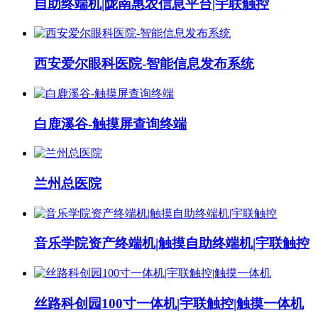
自助终端机|陇南惠农信息平台|宇联触控
西安爱尔眼科医院-智能信息发布系统
白鹿溪谷-触摸屏查询终端
兰州总医院
音乐学院资产终端机|触摸自助终端机|宇联触控
丝路科创园100寸一体机|宇联触控|触摸一体机