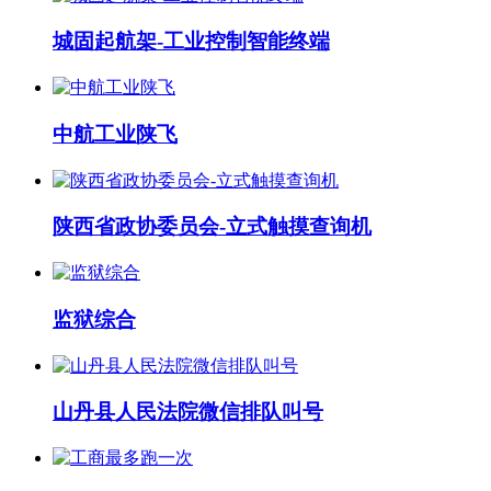
城固起航架-工业控制智能终端
中航工业陕飞
陕西省政协委员会-立式触摸查询机
监狱综合
山丹县人民法院微信排队叫号