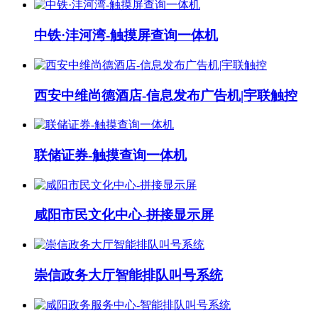
中铁·沣河湾-触摸屏查询一体机
西安中维尚德酒店-信息发布广告机|宇联触控
联储证券-触摸查询一体机
咸阳市民文化中心-拼接显示屏
崇信政务大厅智能排队叫号系统