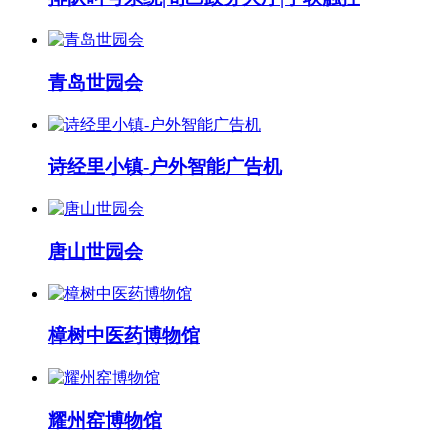
青岛世园会
诗经里小镇-户外智能广告机
唐山世园会
樟树中医药博物馆
耀州窑博物馆