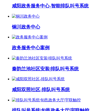
咸阳政务服务中心-智能排队叫号系统
铜川政务中心
政务服务中心案例
秦韵兰池社区安装|排队叫号系统
咸阳双照社区-排队叫号系统
排队叫号系统|旬邑政务大厅|宇联触控