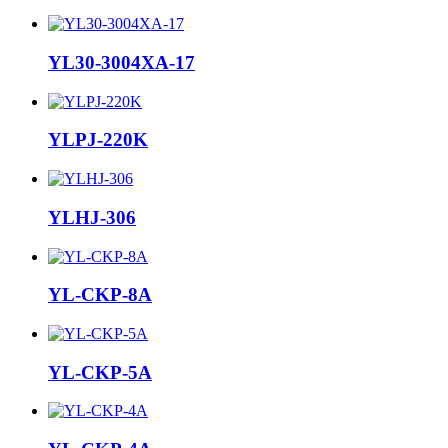
YL30-3004XA-17
YLPJ-220K
YLHJ-306
YL-CKP-8A
YL-CKP-5A