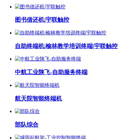
图书借还机|宇联触控
自助终端机|榆林教学培训终端|宇联触控
中航工业陕飞-自助服务终端
航天院智能终端机
部队综合