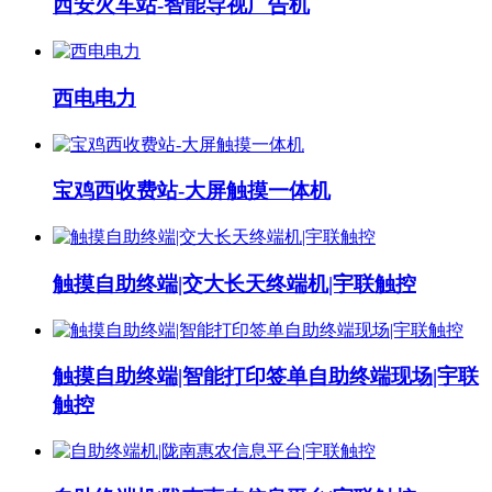
西安火车站-智能导视广告机
西电电力
宝鸡西收费站-大屏触摸一体机
触摸自助终端|交大长天终端机|宇联触控
触摸自助终端|智能打印签单自助终端现场|宇联
触控