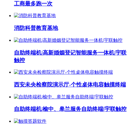
工商最多跑一次
消防科普教育基地
自助终端机|高新婚姻登记智能服务一体机|宇联
触控
西安未央检察院演示厅-个性桌体电容触摸终端
自助终端机|榆中、皋兰服务自助终端|宇联触控