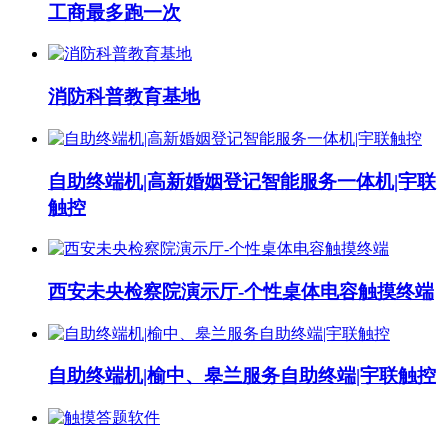
工商最多跑一次
消防科普教育基地
自助终端机|高新婚姻登记智能服务一体机|宇联
触控
西安未央检察院演示厅-个性桌体电容触摸终端
自助终端机|榆中、皋兰服务自助终端|宇联触控