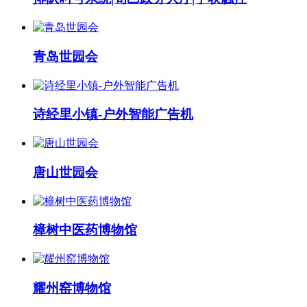
青岛世园会
诗经里小镇-户外智能广告机
唐山世园会
樟树中医药博物馆
耀州窑博物馆