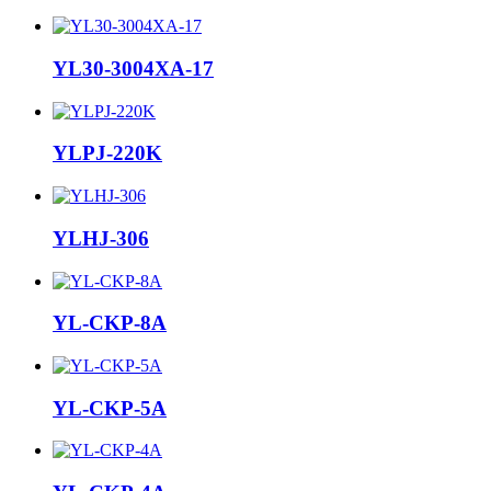
YL30-3004XA-17
YLPJ-220K
YLHJ-306
YL-CKP-8A
YL-CKP-5A