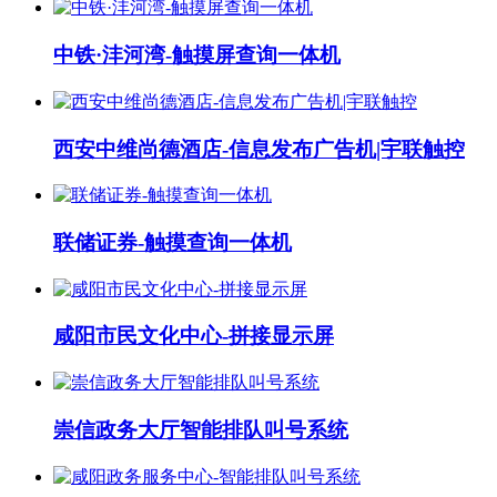
中铁·沣河湾-触摸屏查询一体机
西安中维尚德酒店-信息发布广告机|宇联触控
联储证券-触摸查询一体机
咸阳市民文化中心-拼接显示屏
崇信政务大厅智能排队叫号系统