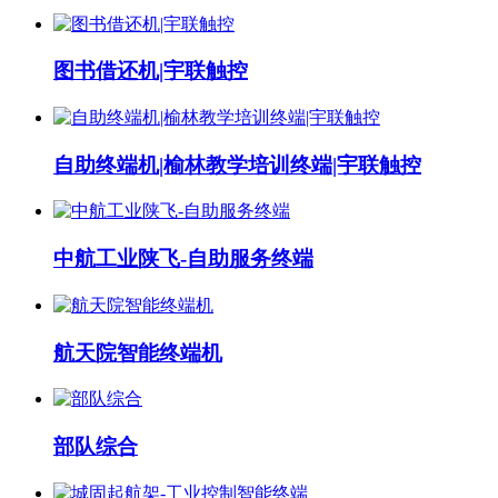
图书借还机|宇联触控
自助终端机|榆林教学培训终端|宇联触控
中航工业陕飞-自助服务终端
航天院智能终端机
部队综合