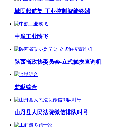
城固起航架-工业控制智能终端
中航工业陕飞
陕西省政协委员会-立式触摸查询机
监狱综合
山丹县人民法院微信排队叫号