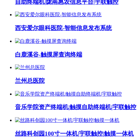
自助终端机|陇南惠农信息平台|宇联触控
西安爱尔眼科医院-智能信息发布系统
白鹿溪谷-触摸屏查询终端
兰州总医院
音乐学院资产终端机|触摸自助终端机|宇联触控
丝路科创园100寸一体机|宇联触控|触摸一体机