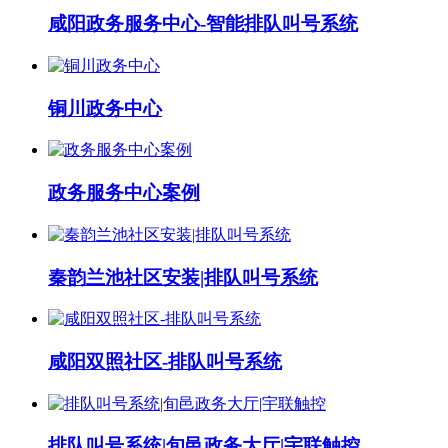
咸阳政务服务中心-智能排队叫号系统
铜川政务中心
政务服务中心案例
秦韵兰池社区安装|排队叫号系统
咸阳双照社区-排队叫号系统
排队叫号系统|旬邑政务大厅|宇联触控