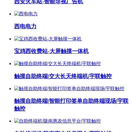
西安火车站-智能导视广告机
西电电力
宝鸡西收费站-大屏触摸一体机
触摸自助终端|交大长天终端机|宇联触控
触摸自助终端|智能打印签单自助终端现场|宇联
触控